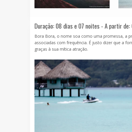
Duração: 08 dias e 07 noites - A partir de:
Bora Bora, o nome soa como uma promessa, a prom
associadas com frequência. É justo dizer que a for
graças à sua mítica atração.