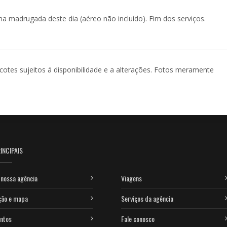
 madrugada deste dia (aéreo não incluído). Fim dos serviços.
acotes sujeitos á disponibilidade e a alterações. Fotos meramente
INCIPAIS
nossa agência
Viagens
ção e mapa
Serviços da agência
ntos
Fale conosco