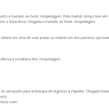
rto e traslado ao hotel. Hospedagem. Pela manhã, tempo livre até 
ino a Bora Bora. Chegada e traslado ao hotel. Hospedagem.
 relaxar em uma de suas praias ou realizar um dos passeios opcionai
avilhosa e romântica ilha. Hospedagem.
o ao aeroporto para embarque de regresso à Papeete. Chegada trasl
orto.
esta noite.