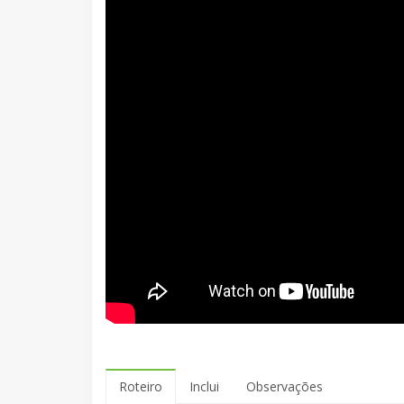
Roteiro
Inclui
Observações