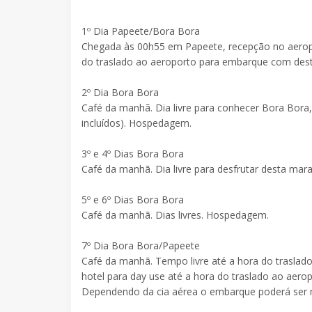
1º Dia Papeete/Bora Bora
Chegada às 00h55 em Papeete, recepção no aeropo
do traslado ao aeroporto para embarque com dest
2º Dia Bora Bora
Café da manhã. Dia livre para conhecer Bora Bora,
incluídos). Hospedagem.
3º e 4º Dias Bora Bora
Café da manhã. Dia livre para desfrutar desta mar
5º e 6º Dias Bora Bora
Café da manhã. Dias livres. Hospedagem.
7º Dia Bora Bora/Papeete
Café da manhã. Tempo livre até a hora do traslad
hotel para day use até a hora do traslado ao aerop
Dependendo da cia aérea o embarque poderá ser n