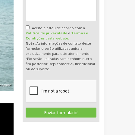
Aceito e estou de acordo com a
Política de privacidade
e
Termos e
Condições
deste website.
Nota.
As informações de contato deste
formulário serão utilizadas única e
exclusivamente para este atendimento.
Não serão utilizadas para nenhum outro
fim posterior, seja comercial, institucional
ou de suporte.
Enviar formulário!