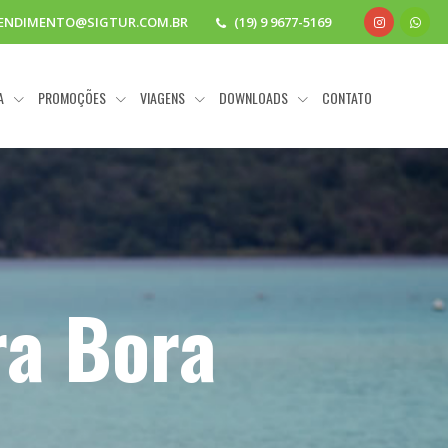
ENDIMENTO@SIGTUR.COM.BR
(19) 9 9677-5169
IA
PROMOÇÕES
VIAGENS
DOWNLOADS
CONTATO
ra Bora