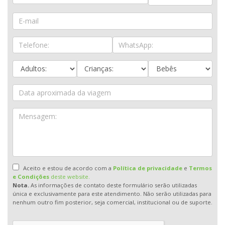
Aceito e estou de acordo com a
Política de privacidade
e
Termos
e Condições
deste website.
Nota.
As informações de contato deste formulário serão utilizadas
única e exclusivamente para este atendimento. Não serão utilizadas para
nenhum outro fim posterior, seja comercial, institucional ou de suporte.