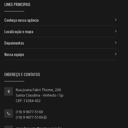
LINKS PRINCIPAIS
Conheça nossa agência
Localização e mapa
Depoimentos
Nossa equipe
ENDEREÇO E CONTATOS
Rua Joana Fabri Thome, 200
Santa Claudina - Vinhedo / Sp
CEP: 13284-432
(19) 9 9677-5169
(19) 9 9677-5169