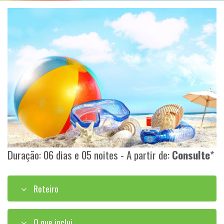
Duração: 06 dias e 05 noites - A partir de:
Consulte
*
Roteiro
O que inclui