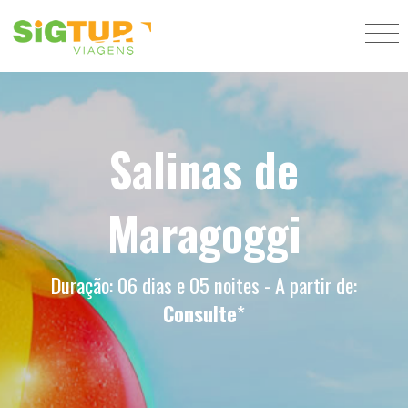
Salinas de
Maragoggi
Duração: 06 dias e 05 noites - A partir de:
Consulte
*